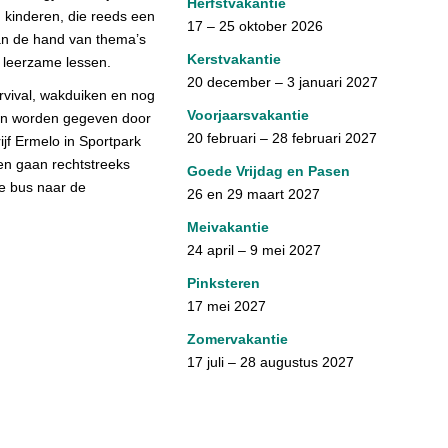
Herfstvakantie
 kinderen, die reeds een
17 – 25 oktober 2026
n de hand van thema’s
Kerstvakantie
 leerzame lessen.
20 december – 3 januari 2027
rvival, wakduiken en nog
Voorjaarsvakantie
en worden gegeven door
20 februari – 28 februari 2027
ijf Ermelo in Sportpark
en gaan rechtstreeks
Goede Vrijdag en Pasen
e bus naar de
26 en 29 maart 2027
Meivakantie
24 april – 9 mei 2027
Pinksteren
17 mei 2027
Zomervakantie
17 juli – 28 augustus 2027