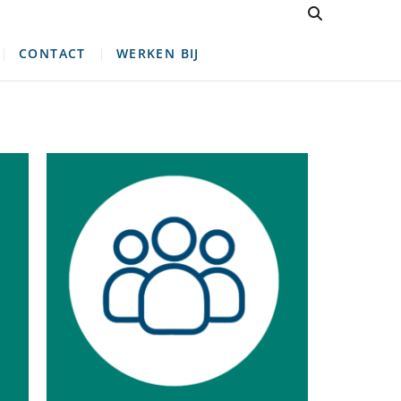
CONTACT
WERKEN BIJ