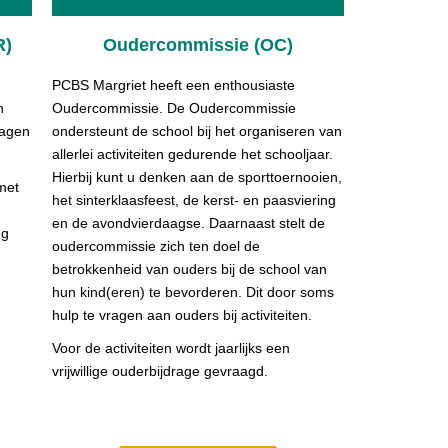
R)
Oudercommissie (OC)
PCBS Margriet heeft een enthousiaste
n
Oudercommissie. De Oudercommissie
ragen
ondersteunt de school bij het organiseren van
allerlei activiteiten gedurende het schooljaar.
Hierbij kunt u denken aan de sporttoernooien,
met
het sinterklaasfeest, de kerst- en paasviering
en de avondvierdaagse. Daarnaast stelt de
ng
oudercommissie zich ten doel de
betrokkenheid van ouders bij de school van
hun kind(eren) te bevorderen. Dit door soms
hulp te vragen aan ouders bij activiteiten.
Voor de activiteiten wordt jaarlijks een
vrijwillige ouderbijdrage gevraagd.