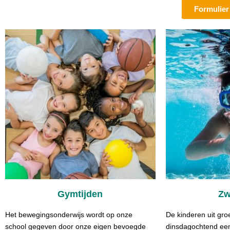
Formulier 
Gymtijden
Z
Het bewegingsonderwijs wordt op onze
De kinderen uit gr
school gegeven door onze eigen bevoegde
dinsdagochtend een