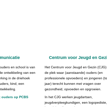
municatie
Centrum voor Jeugd en Gez
ouders en school is van
Het Centrum voor Jeugd en Gezin (CJG) 
de ontwikkeling van een
de plek waar (aanstaande) ouders (en
king in de driehoek
professionele opvoeders) en jongeren (to
ouders, kind, een
jaar) terecht kunnen met vragen over
twikkeling.
gezondheid, opvoeden en opgroeien.
 ouders op PCBS
In het CJG werken jeugdartsen,
jeugdverpleegkundigen, een logopediste