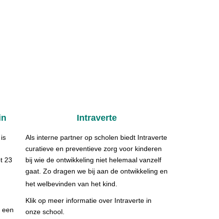
in
Intraverte
is
Als interne partner op scholen biedt Intraverte
curatieve en preventieve zorg voor kinderen
t 23
bij wie de ontwikkeling niet helemaal vanzelf
gaat. Zo dragen we bij aan de ontwikkeling en
het welbevinden van het kind.
Klik op meer informatie over Intraverte in
, een
onze school.