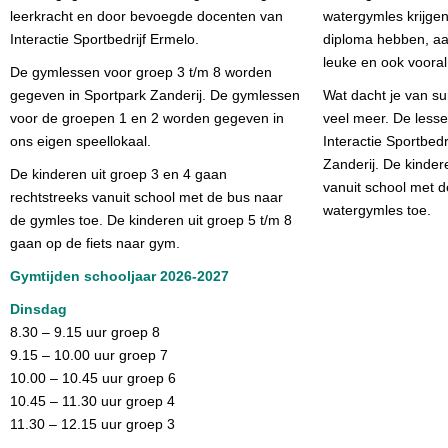
leerkracht en door bevoegde docenten van
watergymles krijgen
Interactie Sportbedrijf Ermelo.
diploma hebben, aa
leuke en ook vooral
De gymlessen voor groep 3 t/m 8 worden
gegeven in Sportpark Zanderij. De gymlessen
Wat dacht je van su
voor de groepen 1 en 2 worden gegeven in
veel meer. De less
ons eigen speellokaal.
Interactie Sportbedr
Zanderij. De kinder
De kinderen uit groep 3 en 4 gaan
vanuit school met d
rechtstreeks vanuit school met de bus naar
watergymles toe.
de gymles toe. De kinderen uit groep 5 t/m 8
gaan op de fiets naar gym.
Gymtijden schooljaar 2026-2027
Dinsdag
8.30 – 9.15 uur groep 8
9.15 – 10.00 uur groep 7
10.00 – 10.45 uur groep 6
10.45 – 11.30 uur groep 4
11.30 – 12.15 uur groep 3