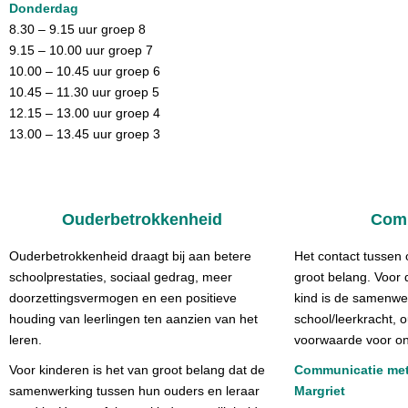
Donderdag
8.30 – 9.15 uur groep 8
9.15 – 10.00 uur groep 7
10.00 – 10.45 uur groep 6
10.45 – 11.30 uur groep 5
12.15 – 13.00 uur groep 4
13.00 – 13.45 uur groep 3
Ouderbetrokkenheid
Com
Ouderbetrokkenheid draagt bij aan betere
Het contact tussen 
schoolprestaties, sociaal gedrag, meer
groot belang. Voor 
doorzettingsvermogen en een positieve
kind is de samenwer
houding van leerlingen ten aanzien van het
school/leerkracht, 
leren.
voorwaarde voor on
Voor kinderen is het van groot belang dat de
Communicatie met
samenwerking tussen hun ouders en leraar
Margriet